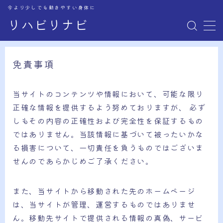
今より少しでも動きやすい身体に
リハビリナビ
MENU
免責事項
お問い合わせ
当サイトのコンテンツや情報において、可能な限り
正確な情報を提供するよう努めておりますが、 必ず
しもその内容の正確性および完全性を保証するもの
ではありません。当該情報に基づいて被ったいかな
る損害について、一切責任を負うものではございま
せんのであらかじめご了承ください。
また、当サイトから移動された先のホームページ
は、当サイトが管理、運営するものではありませ
ん。移動先サイトで提供される情報の真偽、サービ